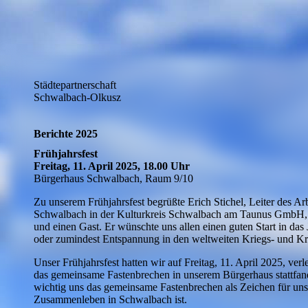
Städtepartnerschaft
Schwalbach-Olkusz
Berichte 2025
Frühjahrsfest
Freitag, 11. April 2025, 18.00 Uhr
Bürgerhaus Schwalbach, Raum 9/10
Zu unserem Frühjahrsfest begrüßte Erich Stichel, Leiter des Arb
Schwalbach in der Kulturkreis Schwalbach am Taunus GmbH, za
und einen Gast. Er wünschte uns allen einen guten Start in das
oder zumindest Entspannung in den weltweiten Kriegs- und Kr
Unser Frühjahrsfest hatten wir auf Freitag, 11. April 2025, ver
das gemeinsame Fastenbrechen in unserem Bürgerhaus stattfan
wichtig uns das gemeinsame Fastenbrechen als Zeichen für uns
Zusammenleben in Schwalbach ist.