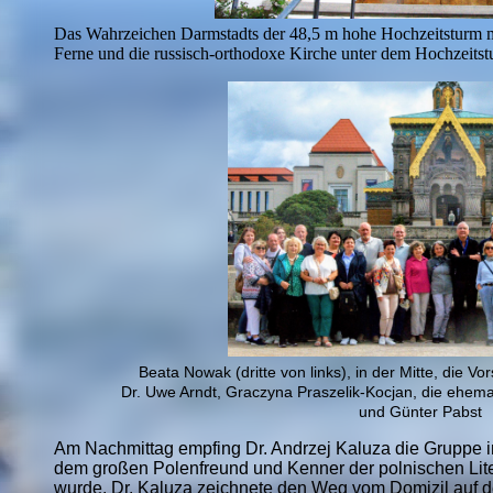
Das Wahrzeichen Darmstadts der 48,5 m hohe Hochzeitsturm m
Ferne und die russisch-orthodoxe Kirche unter dem Hochzeitstu
Beata Nowak (dritte von links), in der Mitte, die V
Dr. Uwe Arndt, Graczyna Praszelik-Kocjan, die ehema
und Günter Pabst
Am Nachmittag empfing Dr. Andrzej Kaluza die Gruppe i
dem großen Polenfreund und Kenner der polnischen Lite
wurde. Dr. Kaluza zeichnete den Weg vom Domizil auf d