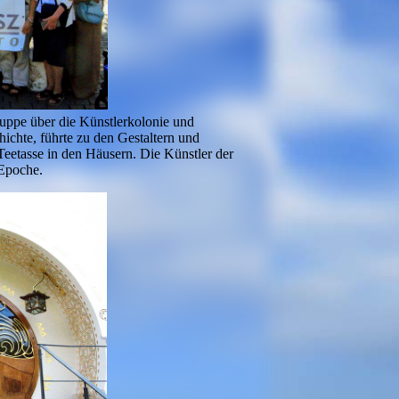
ruppe über die Künstlerkolonie und
chte, führte zu den Gestaltern und
Teetasse in den Häusern. Die Künstler der
-Epoche.