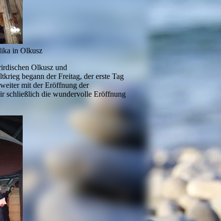
ika in Olkusz
rirdischen Olkusz und
krieg begann der Freitag, der erste Tag
eiter mit der Eröffnung der
r schließlich die wundervolle Eröffnung