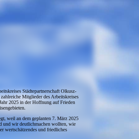
eitskreises Städtepartnerschaft Olkusz-
hlreiche Mitglieder des Arbeitskreises
 Jahr 2025 in der Hoffnung auf Frieden
isengebieten.
legt, weil an dem geplanten 7. März 2025
d und wir deutlichmachen wollten, wie
er wertschätzendes und friedliches