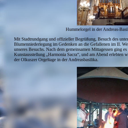
Hummelorgel in der Andreas-Basil
Mit Stadtrundgang und offizieller Begrüßung, Besuch des unte
Blumenniederlegung im Gedenken an die Gefallenen im II. Welt
unseres Besuchs. Nach dem gemeinsamen Mittagessen ging es w
Kunstausstellung „Harmonia Sacra“, und am Abend erlebten wi
der Olkuszer Orgeltage in der Andreasbasilika.