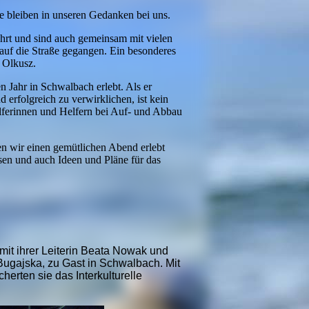
ie bleiben in unseren Gedanken bei uns.
rt und sind auch gemeinsam mit vielen
auf die Straße gegangen. Ein besonderes
 Olkusz.
 Jahr in Schwalbach erlebt. Als er
 erfolgreich zu verwirklichen, ist kein
elferinnen und Helfern bei Auf- und Abbau
n wir einen gemütlichen Abend erlebt
sen und auch Ideen und Pläne für das
mit ihrer Leiterin Beata Nowak und
Bugajska, zu Gast in Schwalbach. Mit
herten sie das Interkulturelle