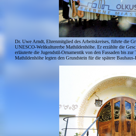
Dr. Uwe Arndt, Ehrenmitglied des Arbeitskreises, führte die G
UNESCO-Weltkulturerbe Mathildenhöhe. Er erzählte die Geschi
erläuterte die Jugendstil-Ornamentik von den Fassaden bis zur 
Mathildenhöhe legten den Grundstein für die spätere Bauhaus